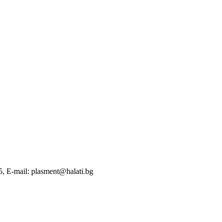
, E-mail: plasment@halati.bg